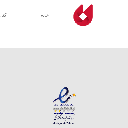
خانه
کتا