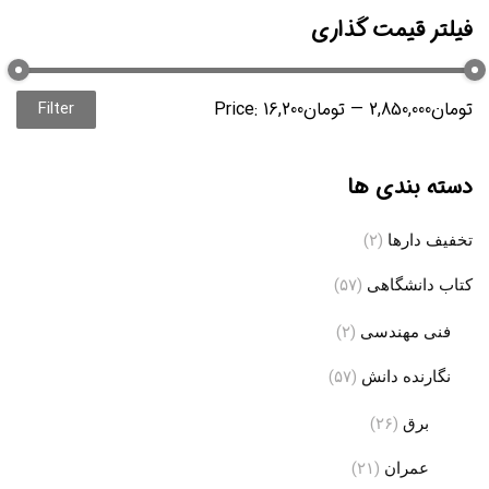
فیلتر قیمت گذاری
2,850,000تومان
—
16,200تومان
Price:
Filter
ice
ice
دسته بندی ها
تخفیف دارها
(۲)
کتاب دانشگاهی
(۵۷)
فنی مهندسی
(۲)
نگارنده دانش
(۵۷)
برق
(۲۶)
عمران
(۲۱)