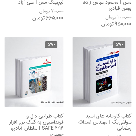
مس | محمود عباس زاده،
لیچینگ مس | علی آزاد
بهمن قبادی
۷۰۰,۰۰۰
تومان
۱,۰۰۰,۰۰۰
تومان
۶۶۵,۰۰۰
تومان
۹۵۰,۰۰۰
تومان
-5%
-5%
کتاب کارخانه های اسید
کتاب طراحی دال و
سولفوریک | مهندس اسدالله
فونداسیون به کمک نرم افزار
رمضانی
SAFE 2016 | سلطان آبادی،
جعفری