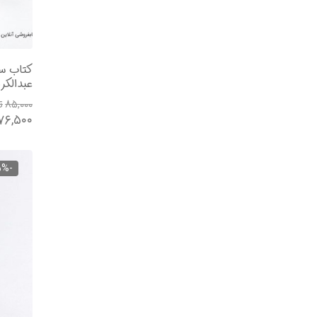
عبدالکر
۸۵,۰۰۰
ت
۷۶,۵۰۰
-5%