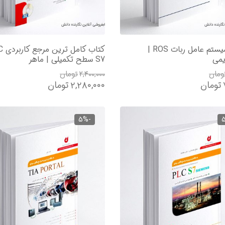
کتاب سیستم عامل ربات ROS |
کتاب کا
یمی
S7 سطح تکمیلی | ماهر
ومان
۲,۴۰۰,۰۰۰
تومان
تومان
۲,۲۸۰,۰۰۰
تومان
-5%