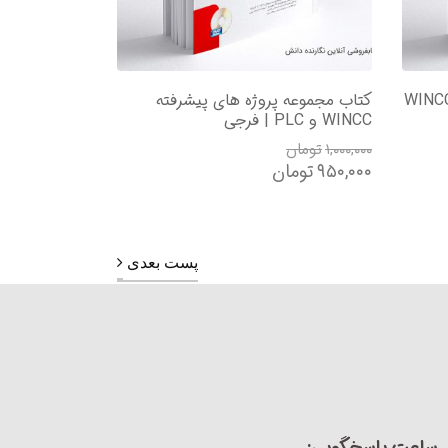
 کامل ترین مرجع کاربردی WINCC
کتاب مجموعه پروژه های پیشرفته
WINCC و PLC | فرجی
۱,۰۰۰,۰۰۰
تومان
۹۵۰,۰۰۰
تومان
پست بعدی
ساعت پاسخگویی: