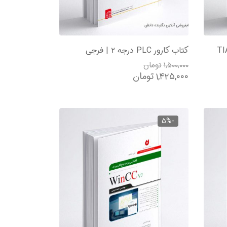
ل ترین مرجع کاربردی TIA
کتاب کارور PLC درجه ۲ | فرجی
۱,۵۰۰,۰۰۰
تومان
۱,۴۲۵,۰۰۰
تومان
-5%