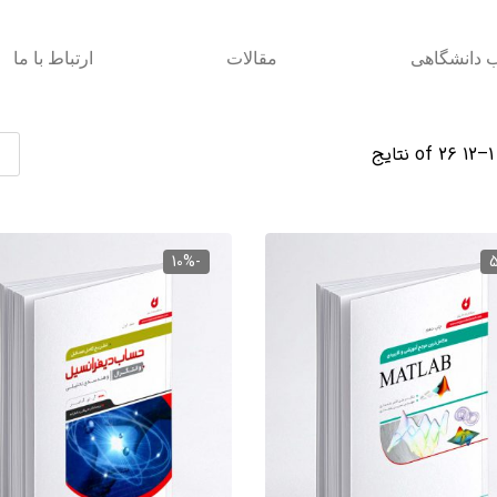
ب دانشگاهی
مقالات
ارتباط با ما
der
12
of 26 نتایج
-10%