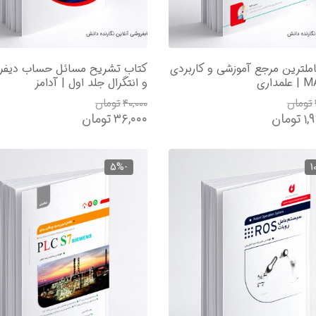
ملترین مرجع آموزشی و کاربردی
کتاب تشریح مسائل حساب دیفرا
داری
و انتگرال جلد اول | آدامز
تومان
۴۰,۰۰۰
تومان
۱,
تومان
۳۶,۰۰۰
تومان
-5%