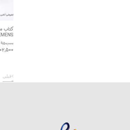
کتاب مج
C SIEMENS
۹۵۰,۰۰۰
۰۲,۵۰۰
قبلی