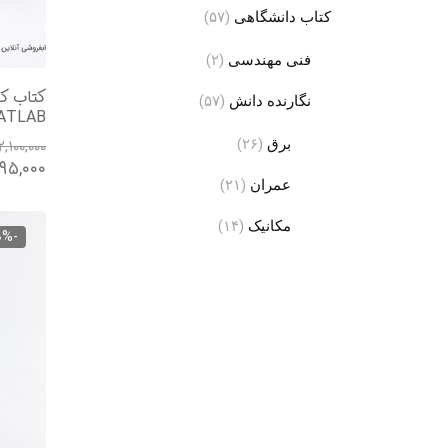
کتاب دانشگاهی
(۵۷)
فنی مهندسی
(۲)
کتاب کا
نگارنده دانش
(۵۷)
MATLAB | علم
۲,۱۰۰,۰۰۰
برق
(۲۶)
۹۹۵,۰۰۰
عمران
(۲۱)
مکانیک
(۱۴)
-10%