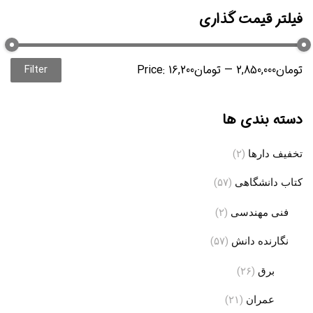
فیلتر قیمت گذاری
2,850,000تومان
—
16,200تومان
Price:
Filter
ice
ice
دسته بندی ها
تخفیف دارها
(۲)
کتاب دانشگاهی
(۵۷)
فنی مهندسی
(۲)
نگارنده دانش
(۵۷)
برق
(۲۶)
عمران
(۲۱)