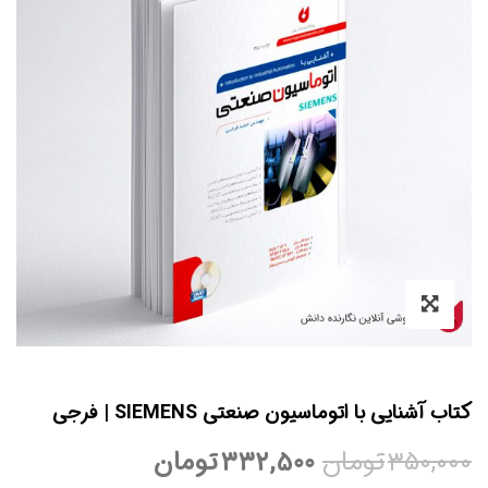
 آشنایی با اتوماسیون صنعتی SIEMENS | فرجی
۳۵۰,۰
تومان
۳۳۲,۵۰۰
تومان