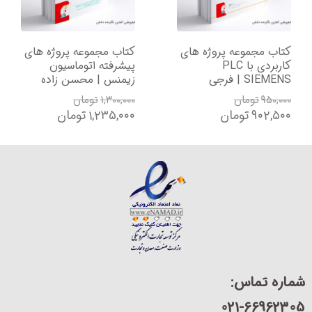
تاب مجموعه پروژه های
کتاب مجموعه پروژه های
کاربردی با PLC
پیشرفته اتوماسیون
س
SIEME | فرجی
زیمنس | محسن زاده
CS7
۹۵۰,۰۰
تومان
۱,۳۰۰,۰۰۰
تومان
۰
۹۰۲,۵۰
تومان
۱,۲۳۵,۰۰۰
تومان
۰
ره تماس:
021-66962