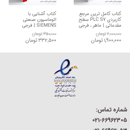
تاب کامل ترین مرجع
کتاب آشنایی با
ک
کاربردی PLC S7 سطح
اتوماسیون صنعتی
قدماتی | ماهر ، فرجی
SIEMENS | فرجی
ا
۲,۰۰۰,۰۰
تومان
۳۵۰,۰۰۰
تومان
۰
۱,۹۰۰,۰۰
تومان
۳۳۲,۵۰۰
تومان
۰
ره تماس:
021-66962