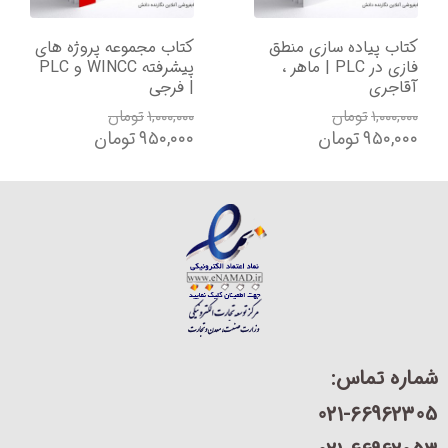
تاب پیاده سازی منطق
کتاب مجموعه پروژه های
ک
فازی در PLC | ماهر ،
پیشرفته WINCC و PLC
قاجری
| فرجی
ع
۱,۰۰۰,۰۰
تومان
۱,۰۰۰,۰۰۰
تومان
۰
۹۵۰,۰۰
تومان
۹۵۰,۰۰۰
تومان
۰
ره تماس:
021-66962