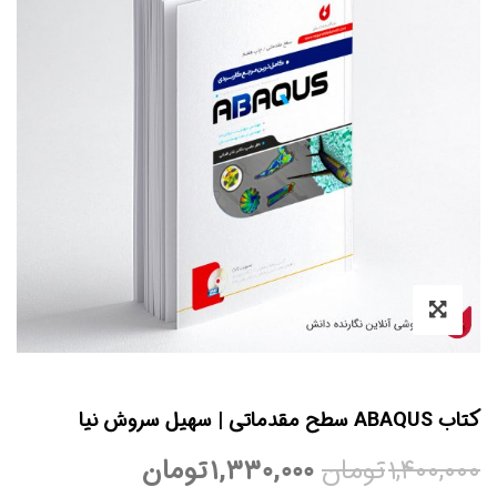
ماتی | سهیل سروش نیا
۱,۴۰۰,
تومان
۱,۳۳۰,۰۰۰
تومان